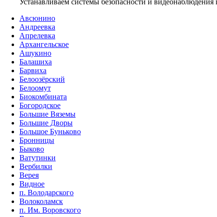
Устанавливаем системы безопасности и видеонаблюдения 
Авсюнино
Андреевка
Апрелевка
Архангельское
Ашукино
Балашиха
Барвиха
Белоозёрский
Белоомут
Биокомбината
Богородское
Большие Вяземы
Большие Дворы
Большое Буньково
Бронницы
Быково
Ватутинки
Вербилки
Верея
Видное
п. Володарского
Волоколамск
п. Им. Воровского