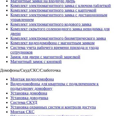
Магнитные замки на входную дверь
Комплект электромагнитного замка с ключом-таблеткой
Комплект электромагнитного замка с карточкой
Комплект электромагнитного замка с дистанционным
управлением
Комплект электромагнитного кодового замка
Комплект скрытого соленоидного замка невидимка для
двери
Комплект электромагнитного биометрического замка
Комплект видеодомофона с магнитным замком
Система учета рабочего времени прихода и ухода
сотрудников
Замок для двери с магнитной защелкой
Магнитный замок с кнопкой
Домофоны/Скуд/СКС/Слаботочка
Монтаж видеодомофона
Видеодомофоны для квартиры с подключением к
подъездному домофону
Установка домофона
Установка доводчика
Система СКУД
Установка охранных систем и контроля доступа
Монтаж СКС