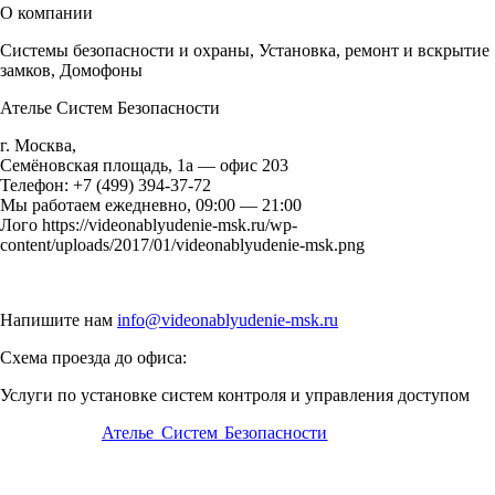
О компании
Системы безопасности и охраны, Установка, ремонт и вскрытие
замков, Домофоны
Ателье Систем Безопасности
г. Москва
,
Семёновская площадь, 1а — офис 203
Телефон:
+7 (499) 394-37-72
Мы работаем
ежедневно, 09:00 — 21:00
Лого
https://videonablyudenie-msk.ru/wp-
content/uploads/2017/01/videonablyudenie-msk.png
Напишите нам
info@videonablyudenie-msk.ru
Схема проезда до офиса:
Услуги по установке систем контроля и управления доступом
В компании
Ателье Систем Безопасности
вы можете недорог
получить качественные решения установки систем
безопасности(скуд, домофоны, видеодомофоны,
электромагнитные и электронные замки), а также сможем