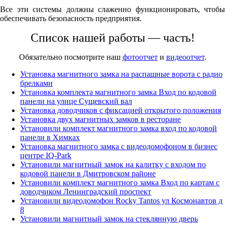
Все эти системы должны слаженно функционировать, чтобы
обеспечивать безопасность предприятия.
Список нашей работы — часть!
Обязательно посмотрите наш
фотоотчет
и
видеоотчет
.
Установка магнитного замка на распашные ворота с радио
брелками
Установка комплекта магнитного замка Вход по кодовой
панели на улице Сущевский вал
Установка доводчиков с фиксацией открытого положения
Установка двух магнитных замков в ресторане
Установили комплект магнитного замка вход по кодовой
панели в
Химках
Установка магнитного замка с видеодомофоном в бизнес
центре IQ-Park
Установили магнитный замок на калитку с входом по
кодовой панели в Дмитровском районе
Установили комплект магнитного замка Вход по картам с
доводчиком Ленинградский проспект
Установили видеодомофон Rocky Tantos ул Космонавтов д
8
Установили магнитный замок на стеклянную дверь