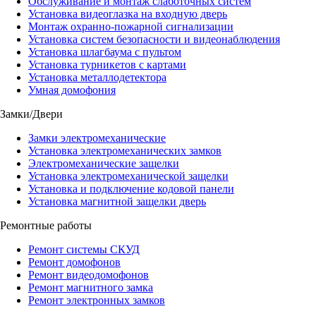
Обслуживание и монтаж слаботочных систем
Установка видеоглазка на входную дверь
Монтаж охранно-пожарной сигнализации
Установка систем безопасности и видеонаблюдения
Установка шлагбаума с пультом
Установка турникетов с картами
Установка металлодетектора
Умная домофония
Замки/Двери
Замки электромеханические
Установка электромеханических замков
Электромеханические защелки
Установка электромеханической защелки
Установка и подключение кодовой панели
Установка магнитной защелки дверь
Ремонтные работы
Ремонт системы СКУД
Ремонт домофонов
Ремонт видеодомофонов
Ремонт магнитного замка
Ремонт электронных замков