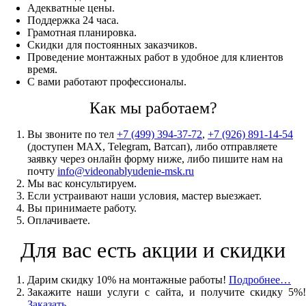
Адекватные цены.
Поддержка 24 часа.
Грамотная планировка.
Скидки для постоянных заказчиков.
Проведение монтажных работ в удобное для клиентов
время.
С вами работают профессионалы.
Как мы работаем?
Вы звоните по тел
+7 (499) 394-37-72
,
+7 (926) 891-14-54
(доступен MAX, Telegram, Ватсап), либо отправляете
заявку через онлайн форму ниже, либо пишите нам на
почту
info@videonablyudenie-msk.ru
Мы вас консультируем.
Если устраивают наши условия, мастер выезжает.
Вы принимаете работу.
Оплачиваете.
Для вас есть акции и скидки
Дарим скидку 10% на монтажные работы!
Подробнее…
Закажите наши услуги с сайта, и получите скидку 5%!
Заказать
…