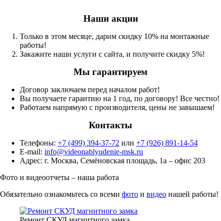
Наши акции
Только в этом месяце, дарим скидку 10% на монтажные
работы!
Закажите наши услуги с сайта, и получите скидку 5%!
Мы гарантируем
Договор заключаем перед началом работ!
Вы получаете гарантию на 1 год, по договору! Все честно!
Работаем напрямую с производителя, цены не завышаем!
Контакты
Телефоны:
+7 (499) 394-37-72
или
+7 (926) 891-14-54
E-mail:
info@videonablyudenie-msk.ru
Адрес: г. Москва, Семёновская площадь, 1а – офис 203
Фото и видеоотчеты – наша работа
Обязательно ознакомьтесь со всеми
фото
и
видео
нашей работы!
Ремонт СКУД магнитного замка